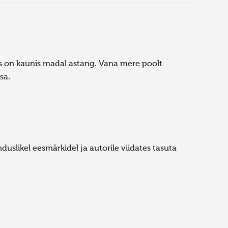
 on kaunis madal astang. Vana mere poolt
sa.
uslikel eesmärkidel ja autorile viidates tasuta