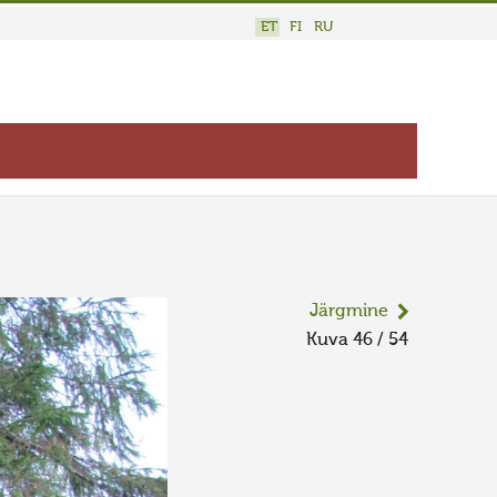
ET
FI
RU
Järgmine
Kuva 46 / 54