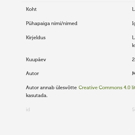
Koht
L
Pühapaiga nimi/nimed
I
Kirjeldus
L
k
Kuupäev
2
Autor
M
Autor annab ülesvõtte
Creative Commons 4.0 lit
kasutada.
id
5