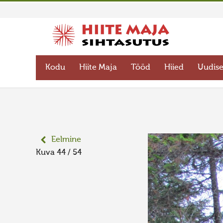
Kodu
Hiite Maja
Tööd
Hiied
Uudis
Eelmine
Kuva 44 / 54