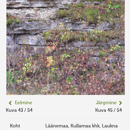
Eelmine
Järgmine
Kuva 43 / 54
Kuva 45 / 54
Koht
Läänemaa, Kullamaa khk, Laukna