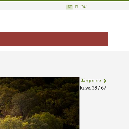
ET
FI
RU
Järgmine
Kuva 38 / 67