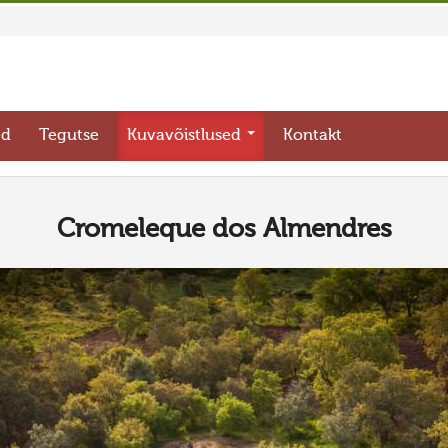
ed
Tegutse
Kuvavõistlused
Kontakt
Cromeleque dos Almendres