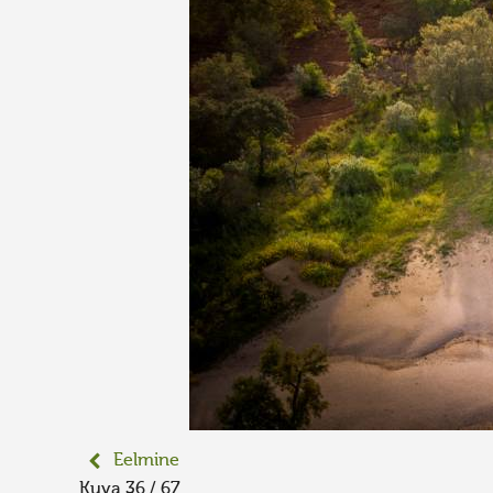
Eelmine
Kuva 36 / 67