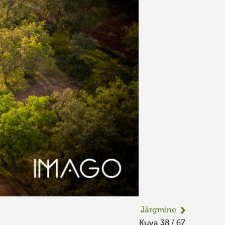
Järgmine
Kuva 38 / 67