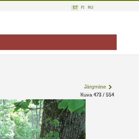
ET
FI
RU
Järgmine
Kuva 473 / 554