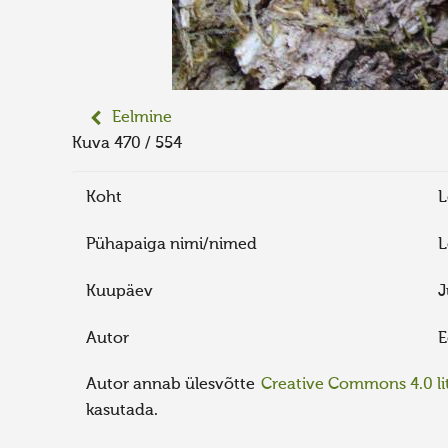
Eelmine
Kuva 470 / 554
Koht
L
Pühapaiga nimi/nimed
L
Kuupäev
J
Autor
E
Autor annab ülesvõtte
Creative Commons 4.0 lit
kasutada.