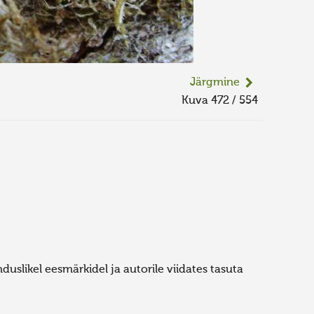
Järgmine
Kuva 472 / 554
uslikel eesmärkidel ja autorile viidates tasuta