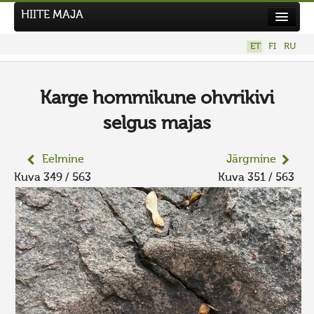
HIITE MAJA
Kodu
ET
FI
RU
Hiite Maja
Tööd
Karge hommikune ohvrikivi
Hiied
selgus majas
Uudised
Eelmine
Järgmine
Tegutse
Kuva 349 / 563
Kuva 351 / 563
Kuvavõistlused
UUS KUVAVÕISTLUS
Hiite kuvavõistlus 2026
VANEMAD KUVAVÕISTLUSED
Kontakt