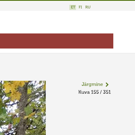
ET
FI
RU
Järgmine
Kuva 155 / 351