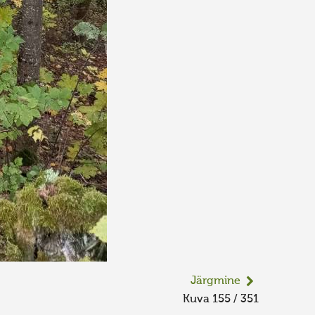
Järgmine
Kuva 155 / 351