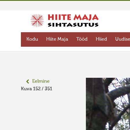
Kodu
Hiite Maja
Tööd
Hiied
Uudis
Eelmine
Kuva 152 / 351