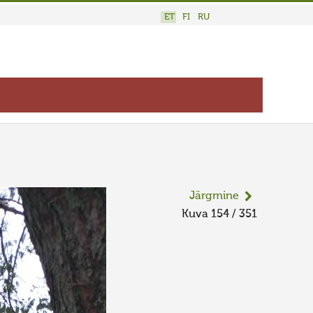
ET
FI
RU
Järgmine
Kuva 154 / 351