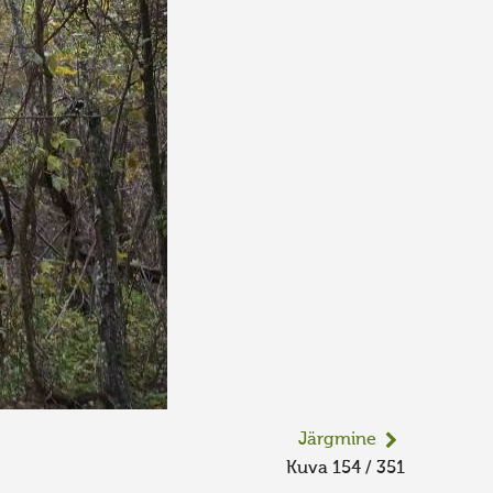
Järgmine
Kuva 154 / 351