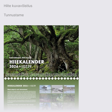
Hiite kuvavõistlus
Tunnustame