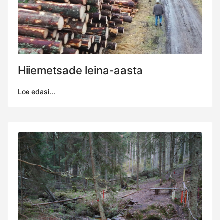
Hiiemetsade leina-aasta
Loe edasi...