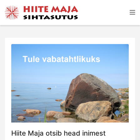
Hiite Maja otsib head inimest