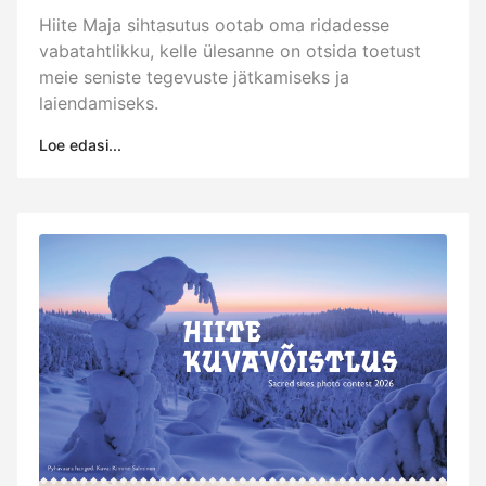
Hiite Maja sihtasutus ootab oma ridadesse
vabatahtlikku, kelle ülesanne on otsida toetust
meie seniste tegevuste jätkamiseks ja
laiendamiseks.
Loe edasi...