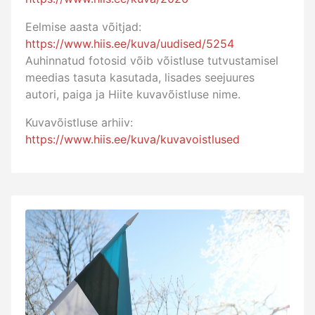
Eelmise aasta võitjad:
https://www.hiis.ee/kuva/uudised/5254
Auhinnatud fotosid võib võistluse tutvustamisel
meedias tasuta kasutada, lisades seejuures
autori, paiga ja Hiite kuvavõistluse nime.
Kuvavõistluse arhiiv:
https://www.hiis.ee/kuva/kuvavoistlused