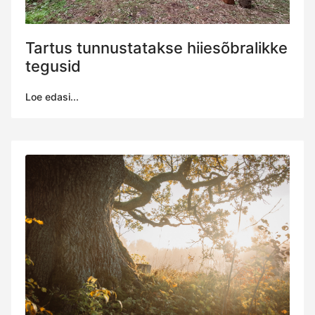
Tartus tunnustatakse hiiesõbralikke
tegusid
Loe edasi...