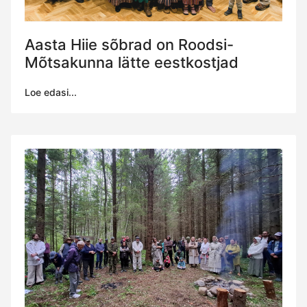
Aasta Hiie sõbrad on Roodsi-
Mõtsakunna lätte eestkostjad
Loe edasi...