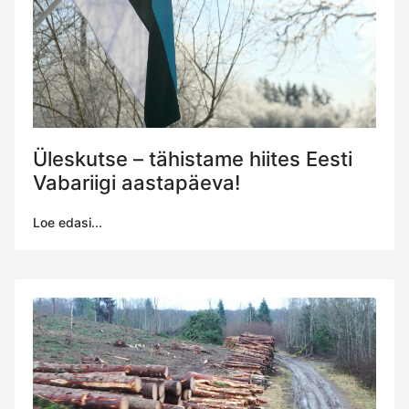
Üleskutse – tähistame hiites Eesti
Vabariigi aastapäeva!
Loe edasi...