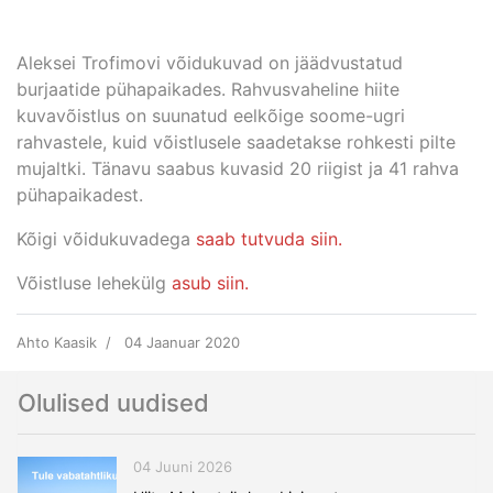
Aleksei Trofimovi võidukuvad on jäädvustatud
burjaatide pühapaikades. Rahvusvaheline hiite
kuvavõistlus on suunatud eelkõige soome-ugri
rahvastele, kuid võistlusele saadetakse rohkesti pilte
mujaltki. Tänavu saabus kuvasid 20 riigist ja 41 rahva
pühapaikadest.
Kõigi võidukuvadega
saab tutvuda siin.
Võistluse lehekülg
asub siin.
Ahto Kaasik
04 Jaanuar 2020
Olulised uudised
04 Juuni 2026