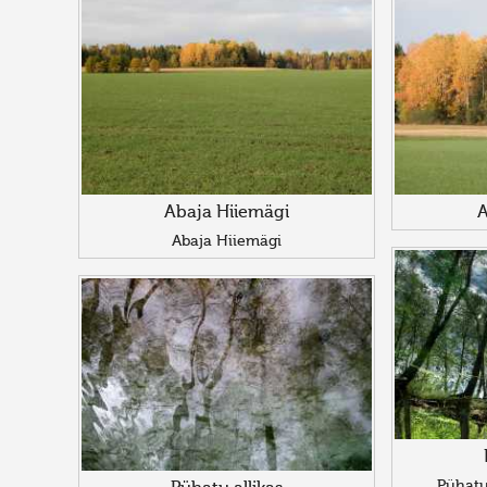
Abaja Hiiemägi
A
Abaja Hiiemägi
Pühatu 