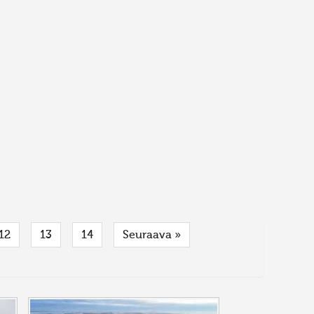
12
13
14
Seuraava »