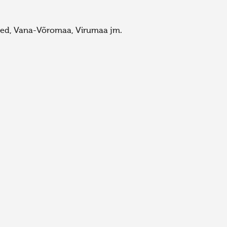
aared, Vana-Võromaa, Virumaa jm.