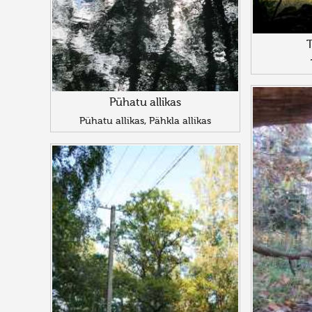
T
Pühatu allikas
Pühatu allikas, Pähkla allikas