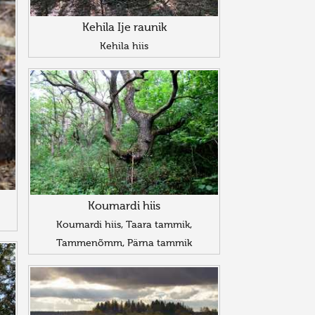
Kehila Ije raunik
Kehila hiis
Koumardi hiis
Koumardi hiis, Taara tammik,
Tammenõmm, Pärna tammik