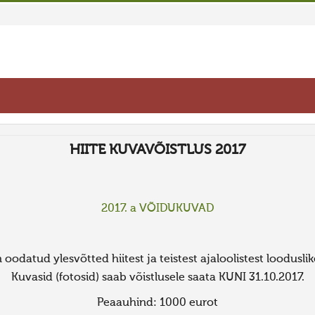
HIITE KUVAVÕISTLUS 2017
2017. a VÕIDUKUVAD
 oodatud ylesvõtted hiitest ja teistest ajaloolistest loodusli
Kuvasid (fotosid) saab võistlusele saata KUNI 31.10.2017.
Peaauhind: 1000 eurot