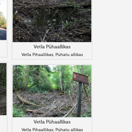
Vetla Pühaallikas
Vetla Pihaallikas; Pühatu allikas
Vetla Pühaallikas
Vetla Pihaallikas; Pühatu allikas