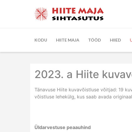
KODU
HIITE MAJA
TÖÖD
HIIED
2023. a Hiite kuvav
Tänavuse Hiite kuvavõistluse võitjad: 19 ku
võistluse lehekülg, kus saab avada originaal
Üldarvestuse peaauhind