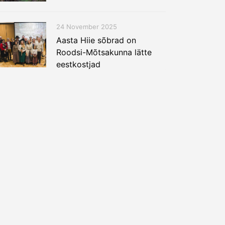
24 November 2025
Aasta Hiie sõbrad on
Roodsi-Mõtsakunna lätte
eestkostjad