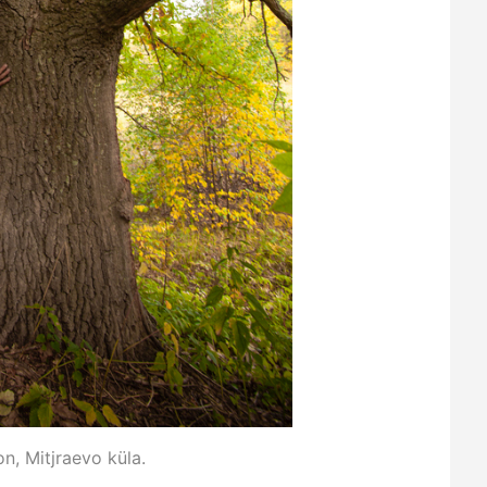
n, Mitjraevo küla.