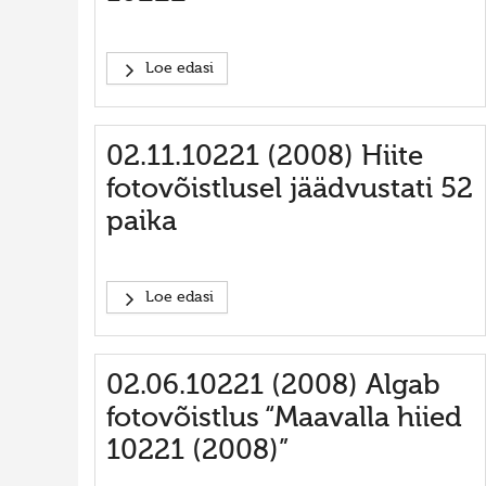
Loe edasi
02.11.10221 (2008) Hiite
fotovõistlusel jäädvustati 52
paika
Loe edasi
02.06.10221 (2008) Algab
fotovõistlus “Maavalla hiied
10221 (2008)”