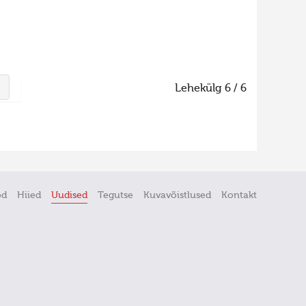
Lehekülg 6 / 6
öd
Hiied
Uudised
Tegutse
Kuvavõistlused
Kontakt