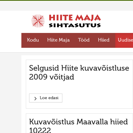
Kodu
Hiite Maja
Tööd
Hiied
Uudis
Selgusid Hiite kuvavõistluse
2009 võitjad
Loe edasi
Kuvavõistlus Maavalla hiied
10222