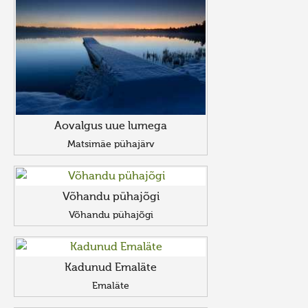
Aovalgus uue lumega
Matsimäe pühajärv
Võhandu pühajõgi
Võhandu pühajõgi
Kadunud Emaläte
Emaläte