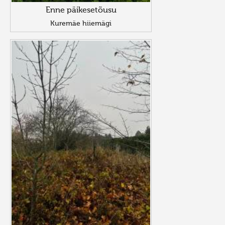
Enne päikesetõusu
Kuremäe hiiemägi