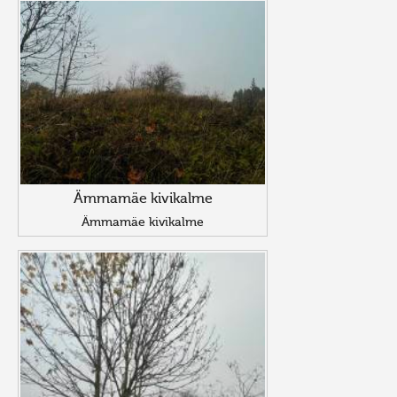
Ämmamäe kivikalme
Ämmamäe kivikalme