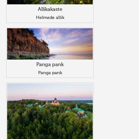
Allikakaste
Helmede allik
Panga pank
Panga pank