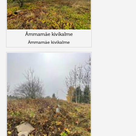
Ämmamäe kivikalme
Ämmamäe kivikalme