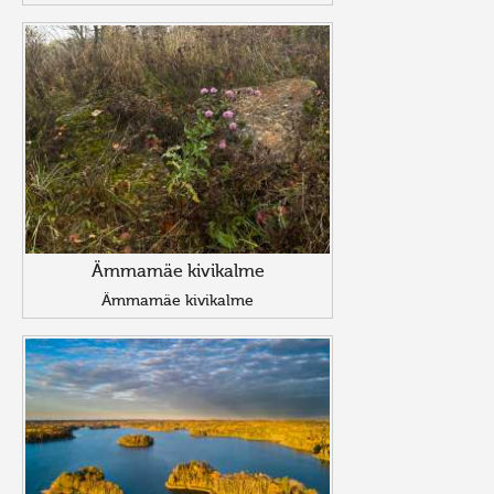
Ämmamäe kivikalme
Ämmamäe kivikalme