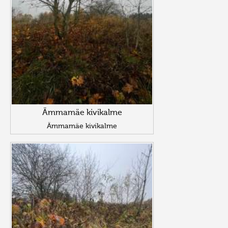
Ämmamäe kivikalme
Ämmamäe kivikalme