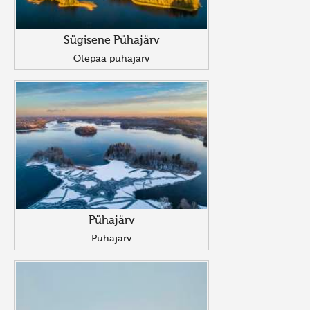
Sügisene Pühajärv
Otepää pühajärv
Pühajärv
Pühajärv