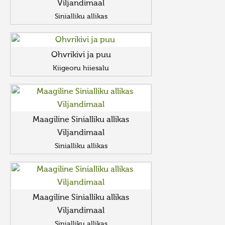
Viljandimaal
Sinialliku allikas
Ohvrikivi ja puu
Kiigeoru hiiesalu
Maagiline Sinialliku allikas
Viljandimaal
Sinialliku allikas
Maagiline Sinialliku allikas
Viljandimaal
Sinialliku allikas