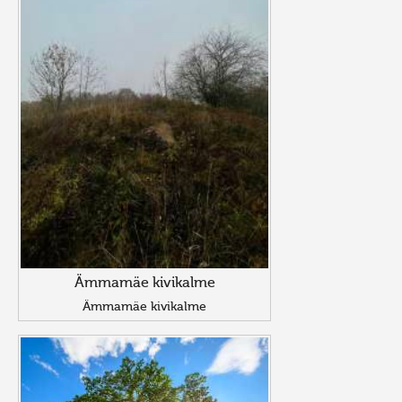
Ämmamäe kivikalme
Ämmamäe kivikalme