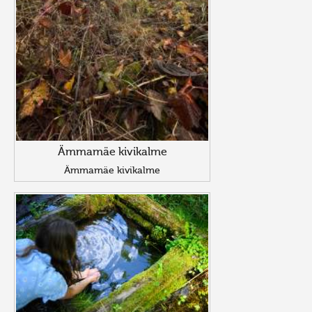
Ämmamäe kivikalme
Ämmamäe kivikalme